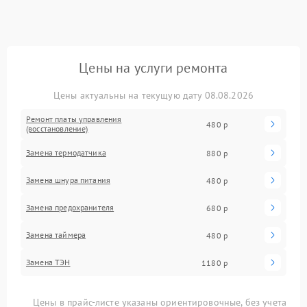
Цены на услуги ремонта
Цены актуальны на текущую дату 08.08.2026
Ремонт платы управления
480 р
(восстановление)
Замена термодатчика
880 р
Замена шнура питания
480 р
Замена предохранителя
680 р
Замена таймера
480 р
Замена ТЭН
1180 р
Цены в прайс-листе указаны ориентировочные, без учета