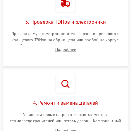
3. Проверка ТЭНов и электроники
Прозвонка мультиметром нижнего, верхнего, грилевого и
кольцевого ТЭНов на обрыв цепи или пробой на корпус.
Диагностика термостата, датчиков температуры,
Подробнее
переключателя режимов и мотора конвекции.
4. Ремонт и замена деталей
Установка новых нагревательных элементов,
термопредохранителей или петель дверцы. Компонентный
ремонт электронного модуля управления, замена
Подробнее