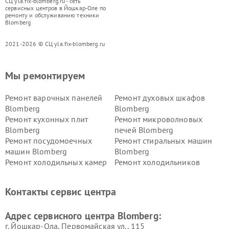
СЦ yla.fix-blomberg.ru - сеть
сервисных центров в Йошкар-Оле по
ремонту и обслуживанию техники
Blomberg
2021-2026 © СЦ yla.fix-blomberg.ru
Мы ремонтируем
Ремонт варочных панелей
Ремонт духовых шкафов
Blomberg
Blomberg
Ремонт кухонных плит
Ремонт микроволновых
Blomberg
печей Blomberg
Ремонт посудомоечных
Ремонт стиральных машин
машин Blomberg
Blomberg
Ремонт холодильных камер
Ремонт холодильников
Blomberg
Blomberg
Контакты сервис центра
Адрес сервисного центра Blomberg:
г. Йошкар-Ола, Первомайская ул., 115