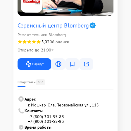
Сервисный центр Blomberg
Ремонт техники Blomberg
5,0
306 оценки
Открыто до 21:00
Маршрут
306
Обзор
Отзывы
Адрес
г. Йошкар-Ола, Первомайская ул., 115
Контакты
+7 (800) 301-55-83
+7 (800) 301-55-83
Время работы