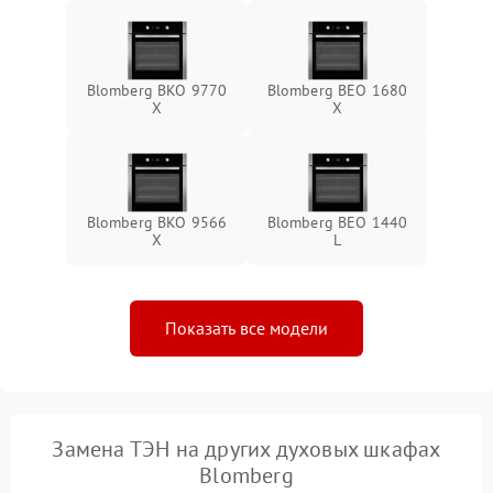
Blomberg BKO 9770
Blomberg BEO 1680
X
X
Blomberg BKO 9566
Blomberg BEO 1440
X
L
Показать все модели
Замена ТЭН на других духовых шкафах
Blomberg