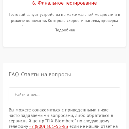
6. Финальное тестирование
Тестовый запуск устройства на максимальной мощности и в
режиме конвекции. Контроль скорости нагрева, проверка
срабатывания термостата при достижении заданной
Подробнее
температуры и тест на отсутствие утечек тока.
FAQ. Ответы на вопросы
Вы можете ознакомиться с приведенными ниже
часто задаваемыми вопросами, либо обратиться в
сервисный центр “FIX-Blomberg” по следующему
телефону
+7 (800) 301-55-83
если не нашли ответ на