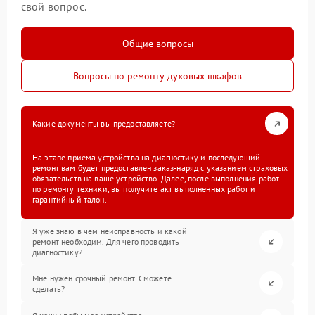
свой вопрос.
Общие вопросы
Вопросы по ремонту духовых шкафов
Какие документы вы предоставляете?
На этапе приема устройства на диагностику и последующий
ремонт вам будет предоставлен заказ-наряд с указанием страховых
обязательств на ваше устройство. Далее, после выполнения работ
по ремонту техники, вы получите акт выполненных работ и
гарантийный талон.
Я уже знаю в чем неисправность и какой
ремонт необходим. Для чего проводить
диагностику?
Мне нужен срочный ремонт. Сможете
сделать?