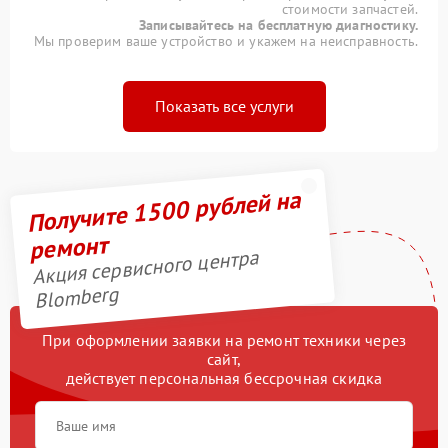
стоимости запчастей.
Записывайтесь на бесплатную диагностику.
Мы проверим ваше устройство и укажем на неисправность.
Показать все услуги
Получите 1500 рублей на
ремонт
Акция сервисного центра
Blomberg
При оформлении заявки на ремонт техники через
сайт,
действует персональная бессрочная скидка