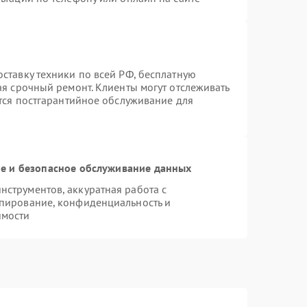
ставку техники по всей РФ, бесплатную
ая срочный ремонт. Клиенты могут отслеживать
ется постгарантийное обслуживание для
 и безопасное обслуживание данных
струментов, аккуратная работа с
пирование, конфиденциальность и
имости