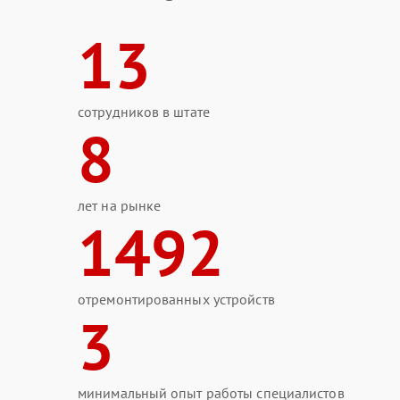
13
сотрудников в штате
8
лет на рынке
1492
отремонтированных устройств
3
минимальный опыт работы специалистов