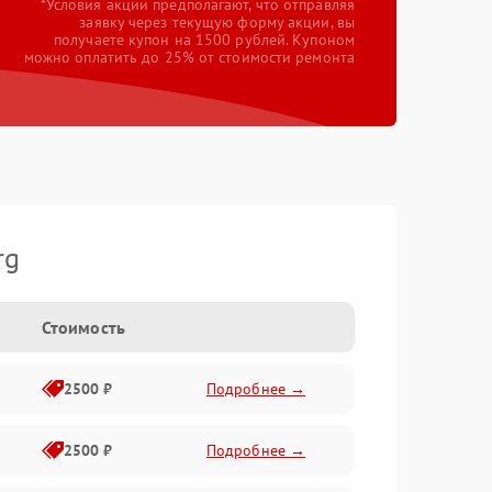
*Условия акции предполагают, что отправляя
заявку через текущую форму акции, вы
получаете купон на 1500 рублей. Купоном
можно оплатить до 25% от стоимости ремонта
rg
Стоимость
2500 ₽
Подробнее →
2500 ₽
Подробнее →