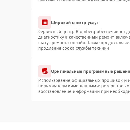
Широкий спектр услуг
Сервисный центр Blomberg обеспечивает до
диагностику и качественный ремонт, включ
статус ремонта онлайн. Также предоставля
продления срока службы техники
Оригинальные программные решение
Использование официальных прошивок и ин
пользовательскими данными: резервное ко
восстановление информации при необход