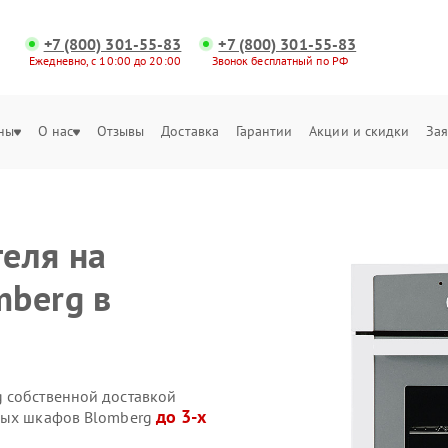
+7 (800) 301-55-83
+7 (800) 301-55-83
Ежедневно, с 10:00 до 20:00
Звонок бесплатный по РФ
ны
О нас
Отзывы
Доставка
Гарантии
Акции и скидки
Зая
еля на
mberg в
 собственной доставкой
до 3-х
овых шкафов Blomberg