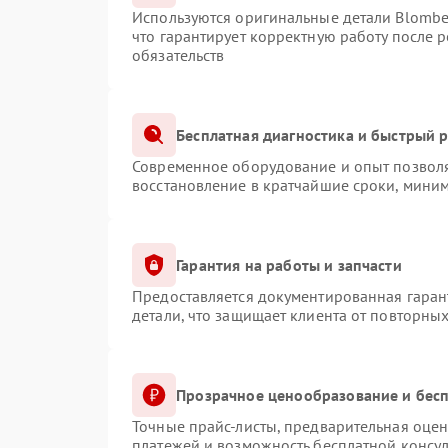
Используются оригинальные детали Blomb
что гарантирует корректную работу после 
обязательств
Бесплатная диагностика и быстрый 
Современное оборудование и опыт позволя
восстановление в кратчайшие сроки, миним
Гарантия на работы и запчасти
Предоставляется документированная гаран
детали, что защищает клиента от повторны
Прозрачное ценообразование и бесп
Точные прайс-листы, предварительная оцен
платежей и возможность бесплатной консул