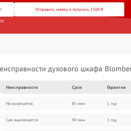
Отправить заявку и получить 1500 ₽
сти
еисправности духового шкафа Blombe
Неисправности
Срок
Гарантия
Не включается
85 мин
1 год
Сам выключается
90 мин
1 год