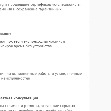
erg и прошедшие сертификацию специалисты,
ремонта и сохранение гарантийных
ремонт
ют провести экспресс-диагностику и
изируя время без устройства
тия на выполненные работы и установленные
х неисправностей
латная консультация
ка стоимости ремонта, отсутствие скрытых
ьтации по телефону или онлайн на сайте