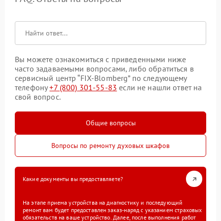
Вы можете ознакомиться с приведенными ниже
часто задаваемыми вопросами, либо обратиться в
сервисный центр “FIX-Blomberg” по следующему
телефону
+7 (800) 301-55-83
если не нашли ответ на
свой вопрос.
Общие вопросы
Вопросы по ремонту духовых шкафов
Какие документы вы предоставляете?
На этапе приема устройства на диагностику и последующий
ремонт вам будет предоставлен заказ-наряд с указанием страховых
обязательств на ваше устройство. Далее, после выполнения работ