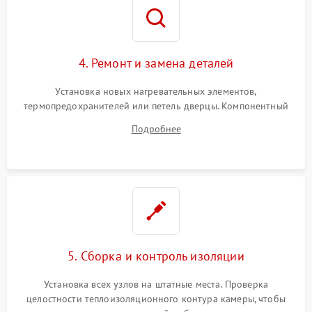
4. Ремонт и замена деталей
Установка новых нагревательных элементов,
термопредохранителей или петель дверцы. Компонентный
ремонт электронного модуля управления, замена
Подробнее
выгоревших реле, восстановление контактов и замена
уплотнителя.
5. Сборка и контроль изоляции
Установка всех узлов на штатные места. Проверка
целостности теплоизоляционного контура камеры, чтобы