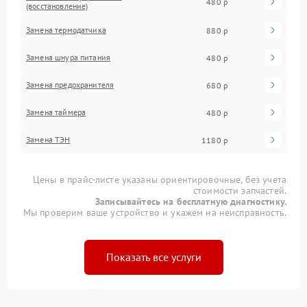
480 р
(восстановление)
Замена термодатчика
880 р
Замена шнура питания
480 р
Замена предохранителя
680 р
Замена таймера
480 р
Замена ТЭН
1180 р
Цены в прайс-листе указаны ориентировочные, без учета
стоимости запчастей.
Записывайтесь на бесплатную диагностику.
Мы проверим ваше устройство и укажем на неисправность.
Показать все услуги