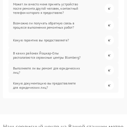
Может ли вместо меня принять устройство
после ремонта другой человек, контактный
телефон которого я предоставлю?
Возможно ли получать обратную связь в
процессе выполнения ремонтных работ?
Какую гарантию вы предоставляете?
В каких районах Йошкар-Олы
располагаются сервисные центры Blomberg?
Выполняете ли вы ремонт для юридических
лиц?
Какую документацию вы предоставляете
для юридических лиц?
Наш сервисный центр на Вашей станции метро