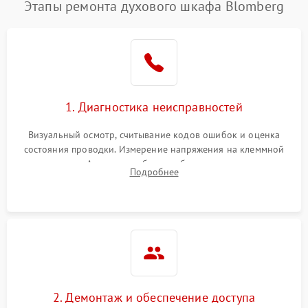
Этапы ремонта духового шкафа Blomberg
1. Диагностика неисправностей
Визуальный осмотр, считывание кодов ошибок и оценка
состояния проводки. Измерение напряжения на клеммной
колодке. Анализ жалоб на проблемы с нагревом,
Подробнее
конвекцией, панелью управления или блокировкой дверцы.
2. Демонтаж и обеспечение доступа