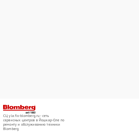
СЦ yla.fix-blomberg.ru - сеть
сервисных центров в Йошкар-Оле по
ремонту и обслуживанию техники
Blomberg