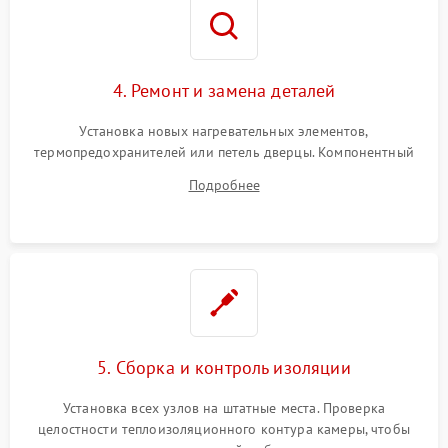
4. Ремонт и замена деталей
Установка новых нагревательных элементов,
термопредохранителей или петель дверцы. Компонентный
ремонт электронного модуля управления, замена
Подробнее
выгоревших реле, восстановление контактов и замена
уплотнителя.
5. Сборка и контроль изоляции
Установка всех узлов на штатные места. Проверка
целостности теплоизоляционного контура камеры, чтобы