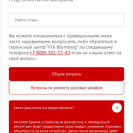
Вы можете ознакомиться с приведенными ниже
часто задаваемыми вопросами, либо обратиться в
сервисный центр “FIX-Blomberg” по следующему
телефону
+7 (800) 301-55-83
если не нашли ответ на
свой вопрос.
Общие вопросы
Вопросы по ремонту духовых шкафов
Какие документы вы предоставляете?
На этапе приема устройства на диагностику и последующий
ремонт вам будет предоставлен заказ-наряд с указанием страховых
обязательств на ваше устройство. Далее, после выполнения работ