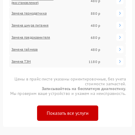
480 р
(восстановление)
Замена термодатчика
880 р
Замена шнура питания
480 р
Замена предохранителя
680 р
Замена таймера
480 р
Замена ТЭН
1180 р
Цены в прайс-листе указаны ориентировочные, без учета
стоимости запчастей.
Записывайтесь на бесплатную диагностику.
Мы проверим ваше устройство и укажем на неисправность.
Показать все услуги