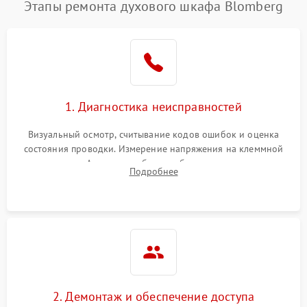
Этапы ремонта духового шкафа Blomberg
1. Диагностика неисправностей
Визуальный осмотр, считывание кодов ошибок и оценка
состояния проводки. Измерение напряжения на клеммной
колодке. Анализ жалоб на проблемы с нагревом,
Подробнее
конвекцией, панелью управления или блокировкой дверцы.
2. Демонтаж и обеспечение доступа