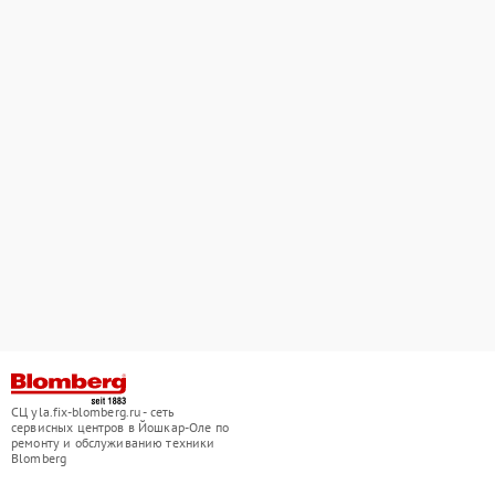
СЦ yla.fix-blomberg.ru - сеть
сервисных центров в Йошкар-Оле по
ремонту и обслуживанию техники
Blomberg