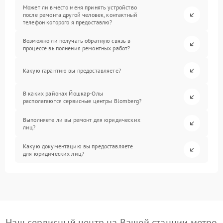
Может ли вместо меня принять устройство
после ремонта другой человек, контактный
телефон которого я предоставлю?
Возможно ли получать обратную связь в
процессе выполнения ремонтных работ?
Какую гарантию вы предоставляете?
В каких районах Йошкар-Олы
располагаются сервисные центры Blomberg?
Выполняете ли вы ремонт для юридических
лиц?
Какую документацию вы предоставляете
для юридических лиц?
Наш сервисный центр на Вашей станции метро